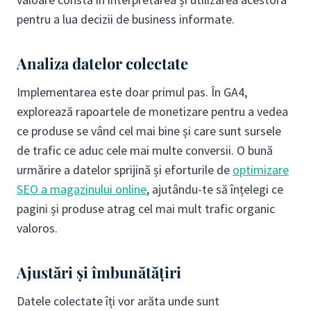
pentru a lua decizii de business informate.
Analiza datelor colectate
Implementarea este doar primul pas. În GA4,
explorează rapoartele de monetizare pentru a vedea
ce produse se vând cel mai bine și care sunt sursele
de trafic ce aduc cele mai multe conversii. O bună
urmărire a datelor sprijină și eforturile de
optimizare
SEO a magazinului online
, ajutându-te să înțelegi ce
pagini și produse atrag cel mai mult trafic organic
valoros.
Ajustări și îmbunătățiri
Datele colectate îți vor arăta unde sunt