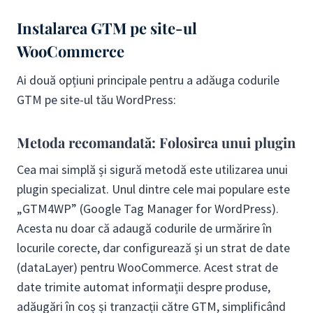
Instalarea GTM pe site-ul
WooCommerce
Ai două opțiuni principale pentru a adăuga codurile
GTM pe site-ul tău WordPress:
Metoda recomandată: Folosirea unui plugin
Cea mai simplă și sigură metodă este utilizarea unui
plugin specializat. Unul dintre cele mai populare este
„GTM4WP” (Google Tag Manager for WordPress).
Acesta nu doar că adaugă codurile de urmărire în
locurile corecte, dar configurează și un strat de date
(dataLayer) pentru WooCommerce. Acest strat de
date trimite automat informații despre produse,
adăugări în coș și tranzacții către GTM, simplificând