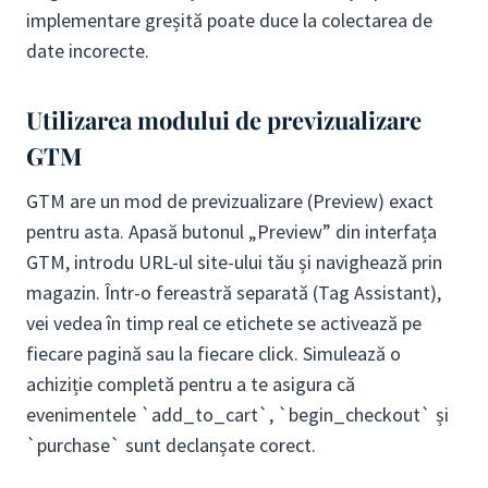
implementare greșită poate duce la colectarea de
date incorecte.
Utilizarea modului de previzualizare
GTM
GTM are un mod de previzualizare (Preview) exact
pentru asta. Apasă butonul „Preview” din interfața
GTM, introdu URL-ul site-ului tău și navighează prin
magazin. Într-o fereastră separată (Tag Assistant),
vei vedea în timp real ce etichete se activează pe
fiecare pagină sau la fiecare click. Simulează o
achiziție completă pentru a te asigura că
evenimentele `add_to_cart`, `begin_checkout` și
`purchase` sunt declanșate corect.