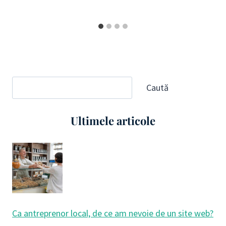
Caută
Caută
Ultimele articole
Ca antreprenor local, de ce am nevoie de un site web?