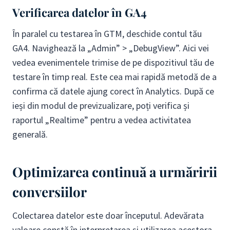
Verificarea datelor în GA4
În paralel cu testarea în GTM, deschide contul tău
GA4. Navighează la „Admin” > „DebugView”. Aici vei
vedea evenimentele trimise de pe dispozitivul tău de
testare în timp real. Este cea mai rapidă metodă de a
confirma că datele ajung corect în Analytics. După ce
ieși din modul de previzualizare, poți verifica și
raportul „Realtime” pentru a vedea activitatea
generală.
Optimizarea continuă a urmăririi
conversiilor
Colectarea datelor este doar începutul. Adevărata
valoare constă în interpretarea și utilizarea acestora