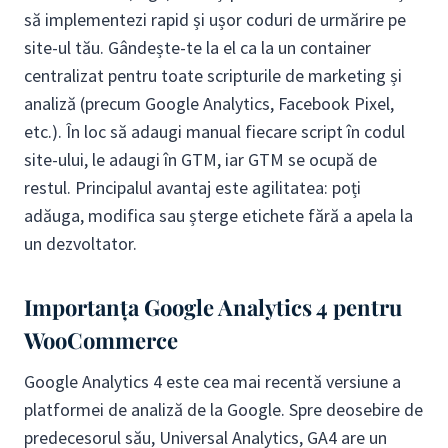
să implementezi rapid și ușor coduri de urmărire pe
site-ul tău. Gândește-te la el ca la un container
centralizat pentru toate scripturile de marketing și
analiză (precum Google Analytics, Facebook Pixel,
etc.). În loc să adaugi manual fiecare script în codul
site-ului, le adaugi în GTM, iar GTM se ocupă de
restul. Principalul avantaj este agilitatea: poți
adăuga, modifica sau șterge etichete fără a apela la
un dezvoltator.
Importanța Google Analytics 4 pentru
WooCommerce
Google Analytics 4 este cea mai recentă versiune a
platformei de analiză de la Google. Spre deosebire de
predecesorul său, Universal Analytics, GA4 are un