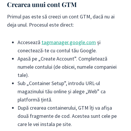
Crearea unui cont GTM
Primul pas este să creezi un cont GTM, dacă nu ai
deja unul. Procesul este direct:
Accesează
tagmanager.google.com
și
conectează-te cu contul tău Google.
Apasă pe „Create Account”. Completează
numele contului (de obicei, numele companiei
tale).
Sub „Container Setup”, introdu URL-ul
magazinului tău online și alege „Web” ca
platformă țintă.
După crearea containerului, GTM îți va afișa
două fragmente de cod. Acestea sunt cele pe
care le vei instala pe site.