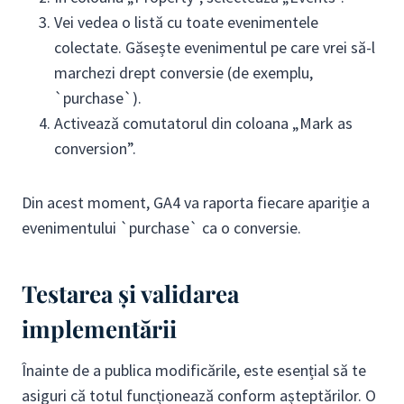
Vei vedea o listă cu toate evenimentele
colectate. Găsește evenimentul pe care vrei să-l
marchezi drept conversie (de exemplu,
`purchase`).
Activează comutatorul din coloana „Mark as
conversion”.
Din acest moment, GA4 va raporta fiecare apariție a
evenimentului `purchase` ca o conversie.
Testarea și validarea
implementării
Înainte de a publica modificările, este esențial să te
asiguri că totul funcționează conform așteptărilor. O