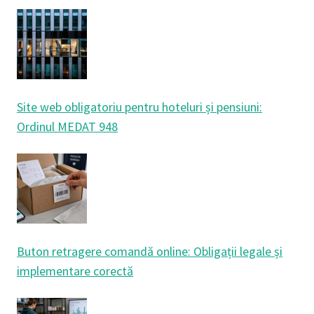
Site web obligatoriu pentru hoteluri și pensiuni:
Ordinul MEDAT 948
Buton retragere comandă online: Obligații legale și
implementare corectă