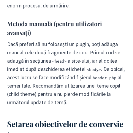
enorm procesul de urmărire.
Metoda manuală (pentru utilizatori
avansați)
Dacă preferi să nu folosești un plugin, poți adăuga
manual cele două fragmente de cod. Primul cod se
adaugă în secțiunea
a site-ului, iar al doilea
<head>
imediat după deschiderea etichetei
. De obicei,
<body>
acest lucru se face modificând fișierul
al
header.php
temei tale. Recomandăm utilizarea unei teme copil
(child theme) pentru a nu pierde modificările la
următorul update de temă.
Setarea obiectivelor de conversie