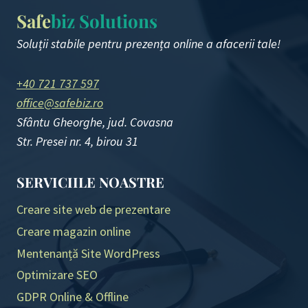
Safe
biz Solutions
Soluții stabile pentru prezența online a afacerii tale!
+40 721 737 597
office@safebiz.ro
Sfântu Gheorghe, jud. Covasna
Str. Presei nr. 4, birou 31
SERVICIILE NOASTRE
Creare site web de prezentare
Creare magazin online
Mentenanță Site WordPress
Optimizare SEO
GDPR Online & Offline