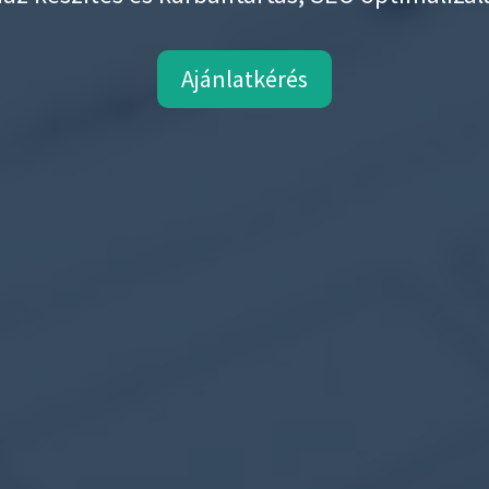
Ajánlatkérés